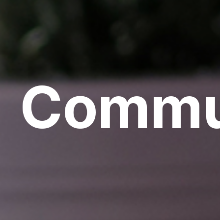
Commu