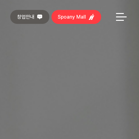
창업안내
Spoany Mall