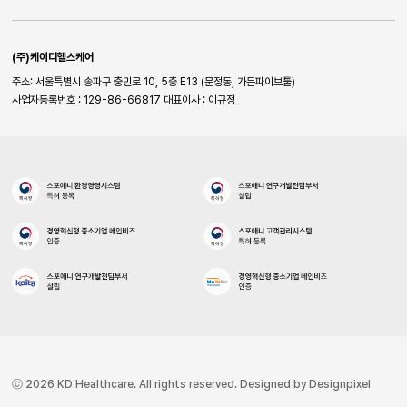
(주)케이디헬스케어
주소: 서울특별시 송파구 충민로 10, 5층 E13 (문정동, 가든파이브툴)
사업자등록번호 : 129-86-66817
대표이사 : 이규정
ⓒ 2026 KD Healthcare. All rights reserved. Designed by Designpixel