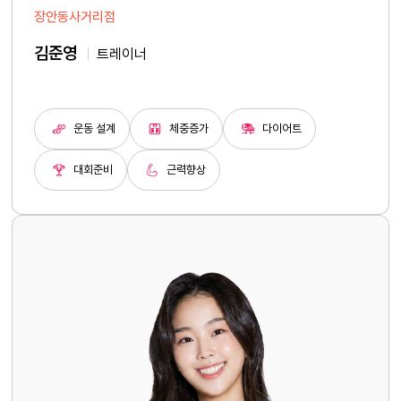
장안동사거리점
김준영
트레이너
운동 설계
체중증가
다이어트
대회준비
근력향상