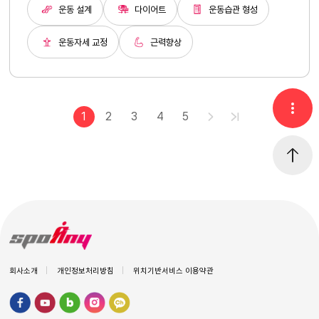
운동 설계
다이어트
운동습관 형성
운동자세 교정
근력향상
1
2
3
4
5
회사소개
개인정보처리방침
위치기반서비스 이용약관