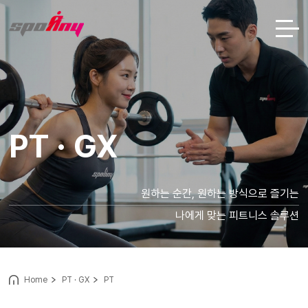
PT · GX
원하는 순간, 원하는 방식으로 즐기는
나에게 맞는 피트니스 솔루션
Home
PT · GX
PT