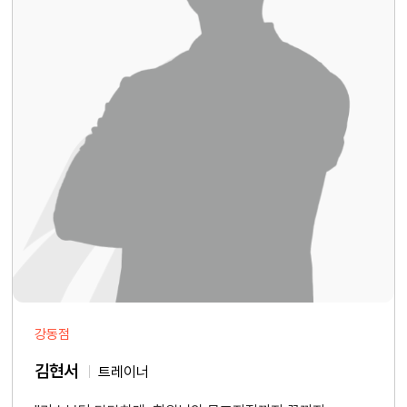
강동점
김현서
트레이너