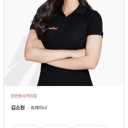
장안동사거리점
김소원
트레이너