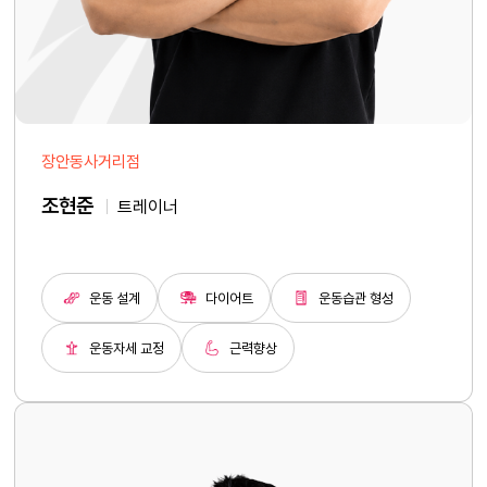
장안동사거리점
조현준
트레이너
운동 설계
다이어트
운동습관 형성
운동자세 교정
근력향상