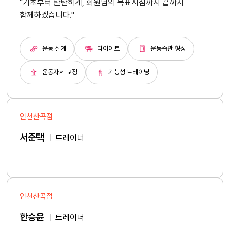
"기초부터 탄탄하게, 회원님의 목표지점까지 끝까지
함께하겠습니다."
운동 설계
다이어트
운동습관 형성
운동자세 교정
기능성 트레이닝
인천산곡점
서준택
트레이너
인천산곡점
한승윤
트레이너