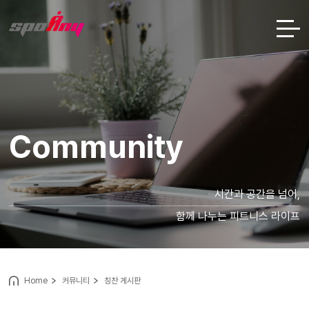
Community
시간과 공간을 넘어,
함께 나누는 피트니스 라이프
Home
커뮤니티
칭찬 게시판