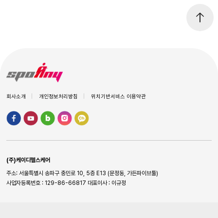
회사소개
개인정보처리방침
위치기반서비스 이용약관
(주)케이디헬스케어
주소: 서울특별시 송파구 충민로 10, 5층 E13 (문정동, 가든파이브툴)
사업자등록번호 : 129-86-66817
대표이사 : 이규정