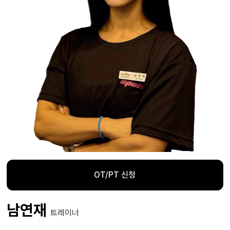
OT/PT 신청
남연재
트레이너