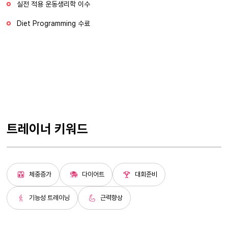
실전 적용 운동생리학 이수
Diet Programming 수료
트레이너 키워드
체중증가
다이어트
대회준비
기능성 트레이닝
근력향상