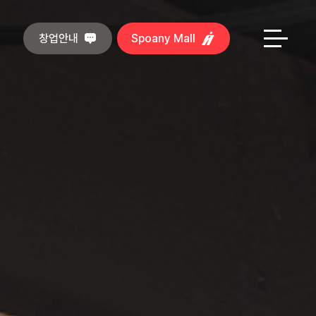
창업안내
Spoany Mall