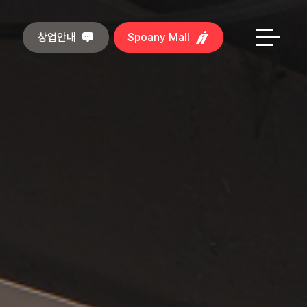
창업안내
Spoany Mall