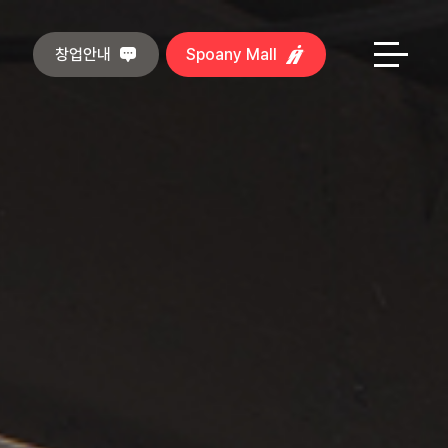
창업안내
Spoany Mall