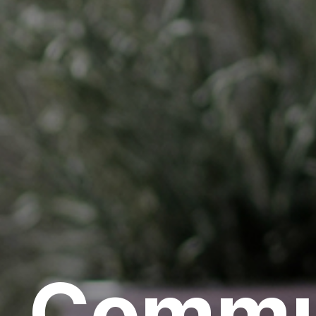
Commu