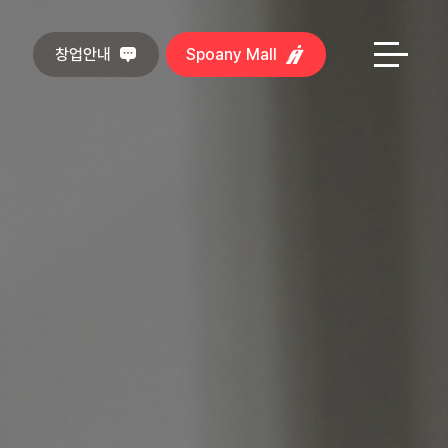
창업안내
Spoany Mall