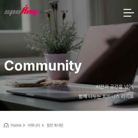
Community
시간과 공간을 넘어,
함께 나누는 피트니스 라이프
Home
커뮤니티
칭찬 게시판