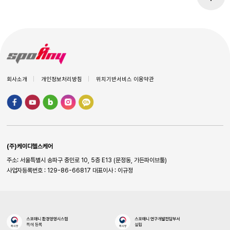
회사소개
개인정보처리방침
위치기반서비스 이용약관
(주)케이디헬스케어
주소: 서울특별시 송파구 충민로 10, 5층 E13 (문정동, 가든파이브툴)
사업자등록번호 : 129-86-66817
대표이사 : 이규정