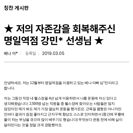
칭찬 게시판
★ 저의 자존감을 회복해주신
명일역점 강민* 선생님 ★
베나 아*
등록일
2019.03.05
안녕하세요. 저는 12월부터 명일역점을 이용하고 있는 베나 아빠 심*진이라고
합니다.
저는 그동안 직장 내 헬스장을 4년 넘게 이용하면서 나름 운동에 자신 있다고
생각해왔습니다. 2,500명 넘는 직원들 중 헬스장에 찾아오는 사람들은 많지
않았지만 제가 봐도 제가 가장 열심히 운동을 했거든요. 근육질 몸짱은 아니지만
인바디 결과가 점점 좋아지고 근지구력 향상도 스스로 인지하면서 (중간에 무릎에
물이 차는 부상을 겪으며 많이 배우기도 했습니다) 무엇보다 운동 전에 비해 삶이
달라진다는 것을 정말 크게 경험했어요.