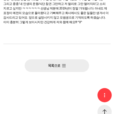
그리고 종종 '내 인생의 운동/식단 참견 그만하고 저 멀리로 그만 멀어지라'고 소리
지르고 싶지만 ㅋㅋㅋㅋㅋㅋ 선생님 덕분에 2019년이 정말 기대됩니다. 아내도 제
표정이 예전의 모습으로 돌아왔다고 기뻐해주고 회사에서도 좋은 일들만 생겨서 더
감사드리고 있어요. 앞으로 실망시키지 않고 모범생으로 기억되도록 하겠습니다.
이미 충분히 그렇게 보이시지만 건강하게 저와 함께 해요!!! ^0^
목록으로