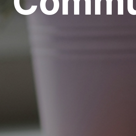
Commu