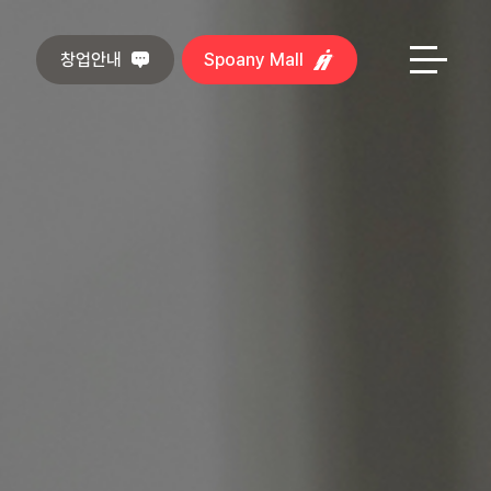
창업안내
Spoany Mall