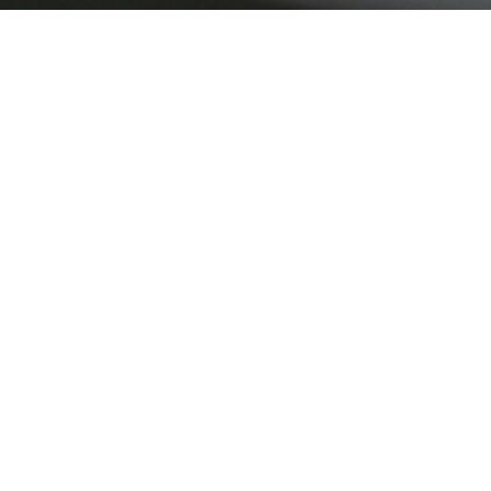
칭찬 게시판
상암동에도 스포애니