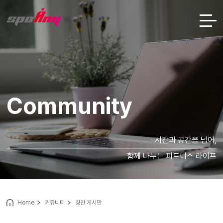
Community
시간과 공간을 넘어,
함께 나누는 피트니스 라이프
Home
커뮤니티
칭찬 게시판