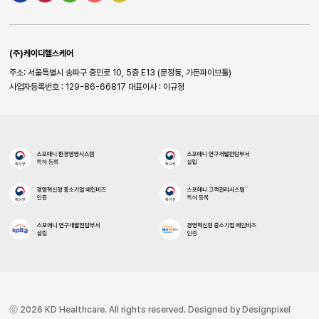
(주)케이디헬스케어
주소: 서울특별시 송파구 충민로 10, 5층 E13 (문정동, 가든파이브툴)
사업자등록번호 : 129-86-66817
대표이사 : 이규정
ⓒ 2026 KD Healthcare. All rights reserved. Designed by Designpixel