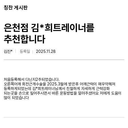
칭찬 게시판
은천점 김*희트레이너를
추천합니다
김진*
등록일
2025.11.28
처음등록해서 다닌지2주되었습니다.
오른쪽어깨 회전근개수술을 2025.3월에 받은후 어깨근력이 매우약해져
등록하게되었는데 김*희트레이너님께서 친절하게 자세하게 근력강화
되는곳을 손으로 짚어주시면서 바른 운동방법을 알려주셨어요 저에게 도움이
많이 되었습니다