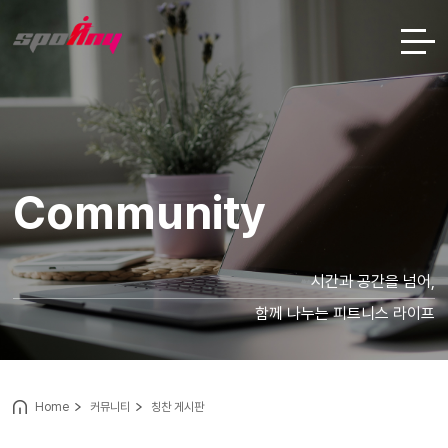
Community
시간과 공간을 넘어,
함께 나누는 피트니스 라이프
Home
커뮤니티
칭찬 게시판