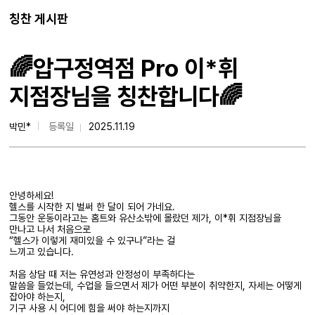
칭찬 게시판
🌈압구정역점 Pro 이*휘
지점장님을 칭찬합니다🌈
박민*
등록일
2025.11.19
안녕하세요!
헬스를 시작한 지 벌써 한 달이 되어 가네요.
그동안 운동이라고는 홈트와 유산소밖에 몰랐던 제가, 이*휘 지점장님을
만나고 나서 처음으로
“헬스가 이렇게 재미있을 수 있구나”라는 걸
느끼고 있습니다.
처음 상담 때 저는 유연성과 안정성이 부족하다는
말씀을 들었는데, 수업을 들으면서 제가 어떤 부분이 취약한지, 자세는 어떻게
잡아야 하는지,
기구 사용 시 어디에 힘을 써야 하는지까지