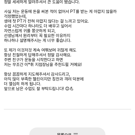
정말 세세하게 알려주셔서 큰 도움이 됐습니다.
사실 저는 운동에 돈을 써본 적이 없어서 PT를 받는 게 아깝지 않을까
걱정했었는데,
생애 첫 PT가 전혀 아깝지 않다는 걸 느끼고 있어요.
수업 시간마다 하나라도 더 배우고 싶어서
자연스럽게 귀를 쫑긋하게 되고,
선생님께서 원리부터 꼭 필요한 이유까지
하나하나 설명해주시는 게 너무 좋습니다.
또 제가 이것저것 계속 여쭤보며 귀찮게 해도
항상 친절하게 답해주셔서 정말 감사해요.
주변 친구가 운동을 시작한다고 하면
저는 무조건 이*휘 지점장님을 추천드릴 거예요!
항상 꼼꼼하게 지도해주셔서 감사드리고,
아직 많이 부족한 헬린이지만 칭찬과 격려 덕분에
더 열심히 하게 됩니다.
앞으로 남은 수업도 잘 부탁드립니다! 😊💪