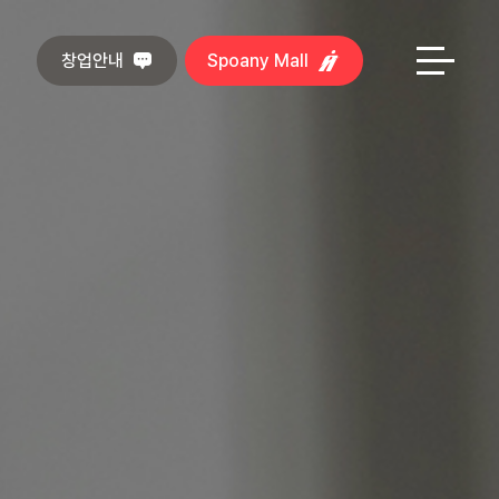
창업안내
Spoany Mall