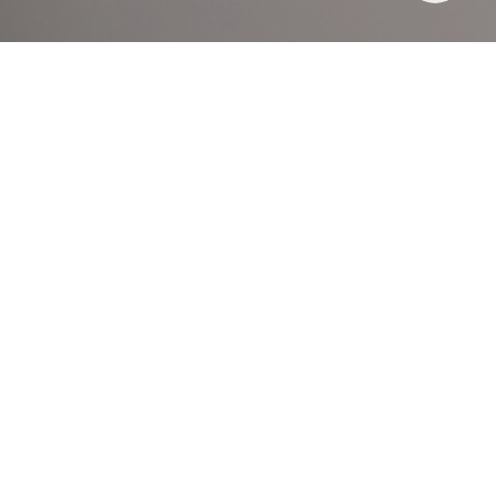
Home
커뮤니티
칭찬 게시판