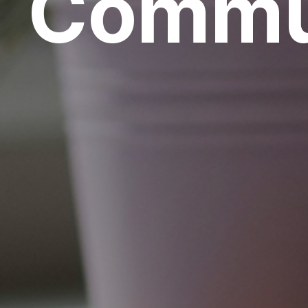
Commu