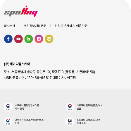
회사소개
개인정보처리방침
위치기반서비스 이용약관
(주)케이디헬스케어
주소: 서울특별시 송파구 충민로 10, 5층 E13 (문정동, 가든파이브툴)
사업자등록번호 : 129-86-66817
대표이사 : 이규정