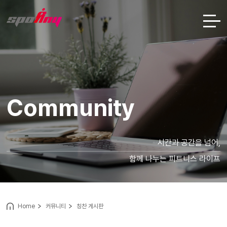
Community
시간과 공간을 넘어,
함께 나누는 피트니스 라이프
Home
커뮤니티
칭찬 게시판