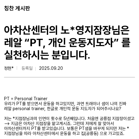
칭찬 게시판
아차산센터의 노*영지잠장님은
레알 “PT, 개인 운동지도자” 를
실천하시는 분입니다.
정현*
등록일
2025.09.20
PT = Personal Trainer
우리가 PT를 받으면서 운동을 하고있지만, 과연 트래이너 샘이 나의 진짜
레알 personal trainer, 한글로 개인적 운동 지도자가 되어주시나요?
저는 *지점장님과의 인연이 횟수로 5년째입니다. 처음엔 공릉점 지잠장이셨고
--> 지금은 아차산 지점장을 맡고계시죠. 그런데 저에게 잘 맞아서
아차산센터까지 PT를 받고있습니다. 보통은 PT샘을 바꾸게 되지만 저는 *
지점장님을 따라 아차산센터에서 운동을 하고 집(공릉동) 으로 가고있죠.