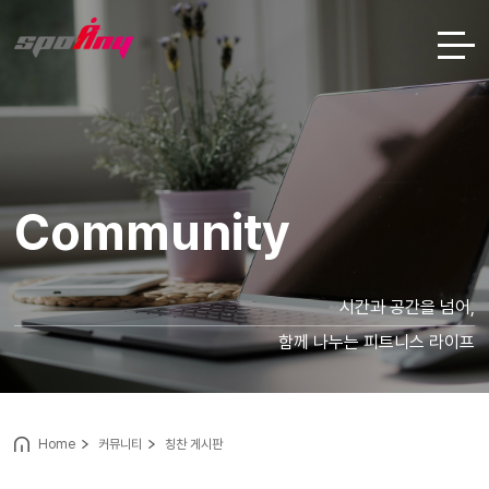
Community
시간과 공간을 넘어,
함께 나누는 피트니스 라이프
Home
커뮤니티
칭찬 게시판