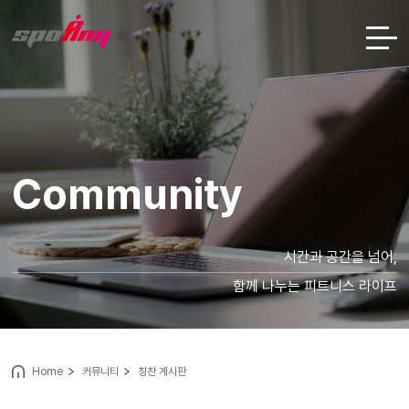
Community
시간과 공간을 넘어,
함께 나누는 피트니스 라이프
Home
커뮤니티
칭찬 게시판