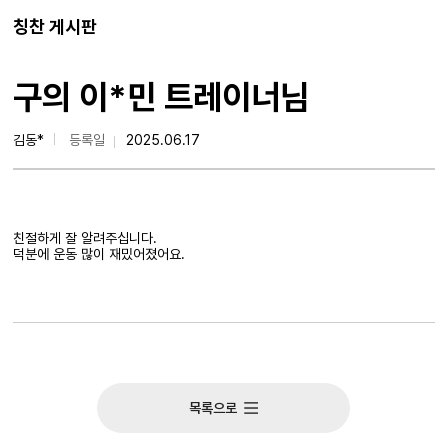
칭찬 게시판
구의 이*민 트레이너님
김동*
등록일
2025.06.17
친절하게 잘 알려주십니다.
덕분에 운동 많이 재밌어졌어요.
목록으로