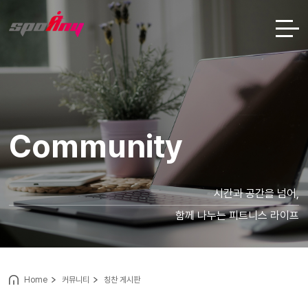
Community
시간과 공간을 넘어,
함께 나누는 피트니스 라이프
Home
커뮤니티
칭찬 게시판