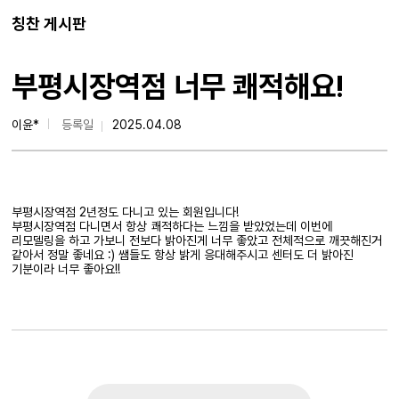
칭찬 게시판
부평시장역점 너무 쾌적해요!
이윤*
등록일
2025.04.08
부평시장역점 2년정도 다니고 있는 회원입니다!
부평시장역점 다니면서 항상 쾌적하다는 느낌을 받았었는데 이번에
리모델링을 하고 가보니 전보다 밝아진게 너무 좋았고 전체적으로 깨끗해진거
같아서 정말 좋네요 :) 쌤들도 항상 밝게 응대해주시고 센터도 더 밝아진
기분이라 너무 좋아요!!