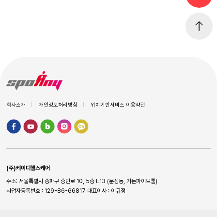
회사소개
개인정보처리방침
위치기반서비스 이용약관
(주)케이디헬스케어
주소: 서울특별시 송파구 충민로 10, 5층 E13 (문정동, 가든파이브툴)
사업자등록번호 : 129-86-66817
대표이사 : 이규정