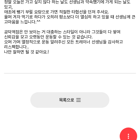
정말 오늘은 가고 싶지 않다 하는 날도 선생님과 약속했기에 가게 되는 날도
있고,
애초에 뺑기 부릴 요량으로 가면 적절한 타협선을 던져 주셔요.
울며 겨자 먹기로 하다가 오히려 평소보다 더 열심히 하고 있을 때 선생님께 큰
고마움을 느낍니다.^^
공덕역점은 안 보이는 거 대충하는 스타일이 아니라 그것들이 다 쌓여
신뢰감을 갖고 오랫동안 운동할 수 있는 것 같습니다.
오며 가며 열정적으로 운동 알려주신 모든 트레이너 선생님들 감사하고
리스펙합니다..
나만 잘하면 될 것 같아요.!
목록으로