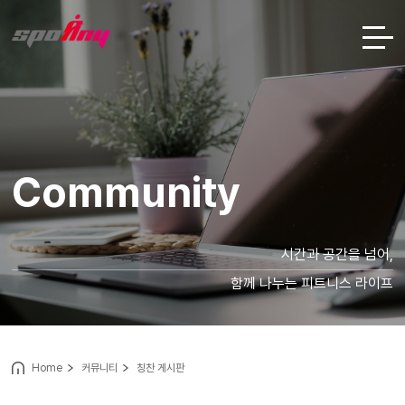
Community
시간과 공간을 넘어,
함께 나누는 피트니스 라이프
Home
커뮤니티
칭찬 게시판