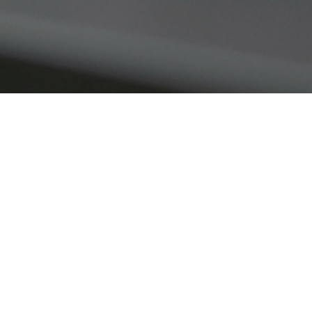
칭찬 게시판