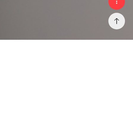
Home
커뮤니티
칭찬 게시판