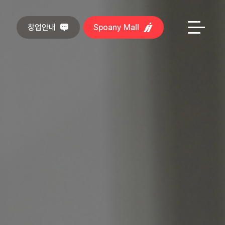
창업안내
Spoany Mall