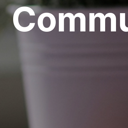
Commu