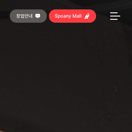
창업안내
Spoany Mall