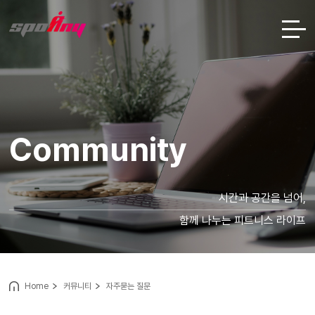
Community
시간과 공간을 넘어,
함께 나누는 피트니스 라이프
Home
커뮤니티
자주묻는 질문