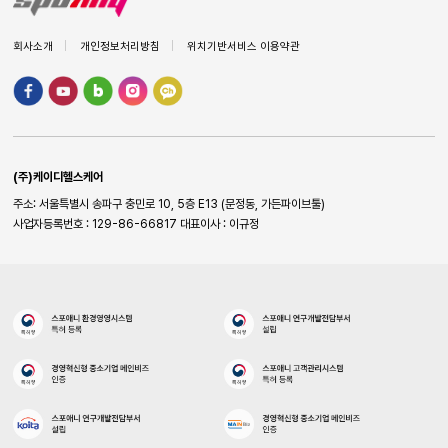
회사소개
개인정보처리방침
위치기반서비스 이용약관
(주)케이디헬스케어
주소: 서울특별시 송파구 충민로 10, 5층 E13 (문정동, 가든파이브툴)
사업자등록번호 : 129-86-66817
대표이사 : 이규정