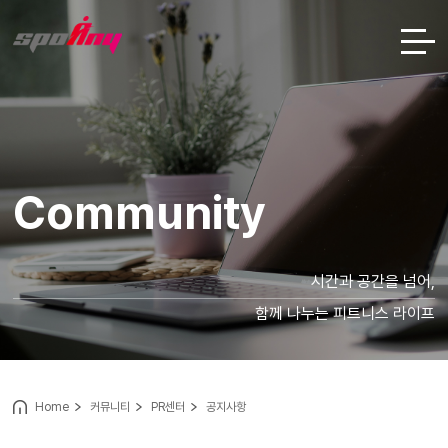
Community
시간과 공간을 넘어,
함께 나누는 피트니스 라이프
Home
커뮤니티
PR센터
공지사항