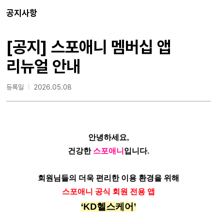
공지사항
[공지] 스포애니 멤버십 앱
리뉴얼 안내
등록일
2026.05.08
안녕하세요,
건강한
스포애니
입니다.
회원님들의 더욱 편리한 이용 환경을 위해
스포애니 공식 회원 전용 앱
‘KD헬스케어’