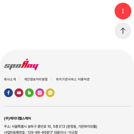
회사소개
개인정보처리방침
위치기반서비스 이용약관
(주)케이디헬스케어
주소: 서울특별시 송파구 충민로 10, 5층 E13 (문정동, 가든파이브툴)
사업자등록번호 : 129-86-66817
대표이사 : 이규정