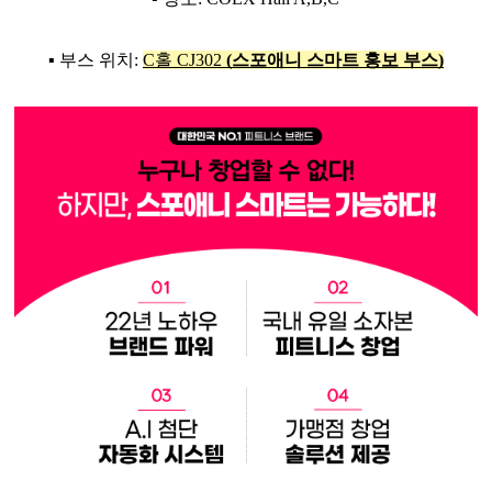
▪ 부스 위치:
C홀 CJ302
(스포애니 스마트 홍보 부스)