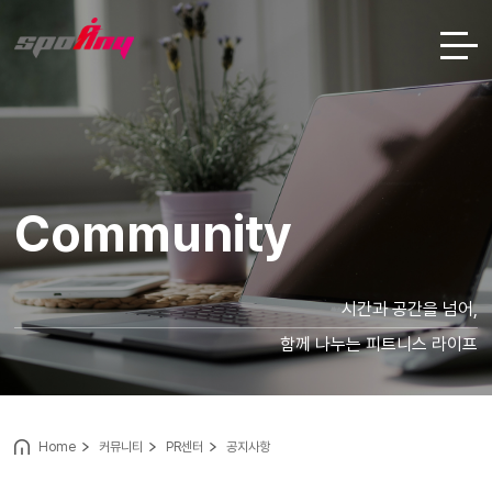
Community
시간과 공간을 넘어,
함께 나누는 피트니스 라이프
Home
커뮤니티
PR센터
공지사항