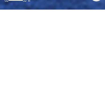
01
02